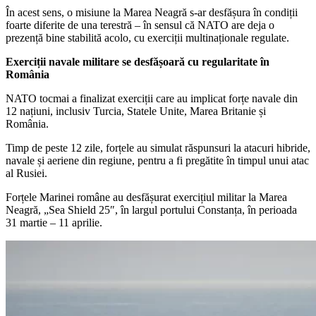
În acest sens, o misiune la Marea Neagră s-ar desfășura în condiții
foarte diferite de una terestră – în sensul că NATO are deja o
prezență bine stabilită acolo, cu exerciții multinaționale regulate.
Exerciții navale militare se desfășoară cu regularitate în
România
NATO tocmai a finalizat exerciții care au implicat forțe navale din
12 națiuni, inclusiv Turcia, Statele Unite, Marea Britanie și
România.
Timp de peste 12 zile, forțele au simulat răspunsuri la atacuri hibride,
navale și aeriene din regiune, pentru a fi pregătite în timpul unui atac
al Rusiei.
Forțele Marinei române au desfășurat exercițiul militar la Marea
Neagră, „Sea Shield 25″, în largul portului Constanța, în perioada
31 martie – 11 aprilie.