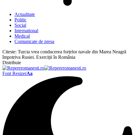
Actualitate
Politic
Social
International
Medical
Comunicate de presa
Citeste:
Turcia vrea conducerea forțelor navale din Marea Neagră
împotriva Rusiei. Exerciții în România
Distribuie
Font Resizer
Aa