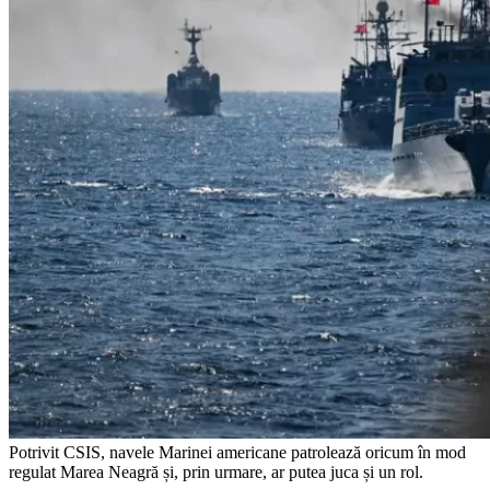
Potrivit CSIS, navele Marinei americane patrolează oricum în mod
regulat Marea Neagră și, prin urmare, ar putea juca și un rol.