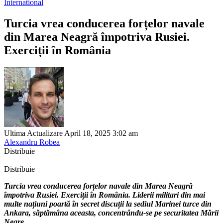
International
Turcia vrea conducerea forțelor navale
din Marea Neagră împotriva Rusiei.
Exerciții în România
Ultima Actualizare April 18, 2025 3:02 am
Alexandru Robea
Distribuie
Distribuie
Turcia vrea conducerea forțelor navale din Marea Neagră
împotriva Rusiei. Exerciții în România. Liderii militari din mai
multe națiuni poartă în secret discuții la sediul Marinei turce din
Ankara, săptămâna aceasta, concentrându-se pe securitatea Mării
Negre.