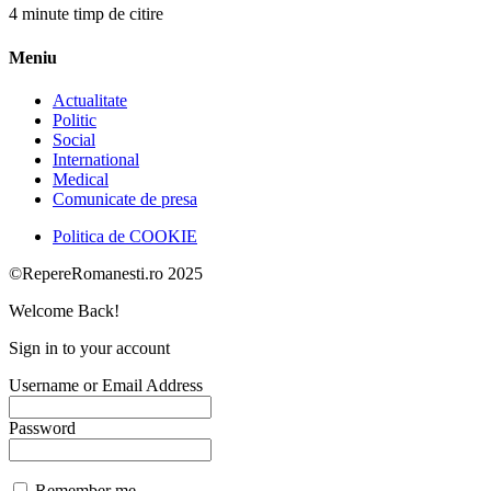
4 minute timp de citire
Meniu
Actualitate
Politic
Social
International
Medical
Comunicate de presa
Politica de COOKIE
©RepereRomanesti.ro 2025
Welcome Back!
Sign in to your account
Username or Email Address
Password
Remember me