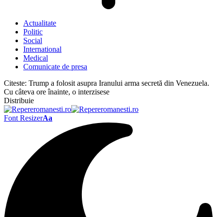
Actualitate
Politic
Social
International
Medical
Comunicate de presa
Citeste:
Trump a folosit asupra Iranului arma secretă din Venezuela.
Cu câteva ore înainte, o interzisese
Distribuie
Font Resizer
Aa