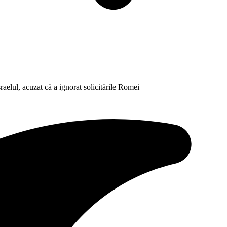
elul, acuzat că a ignorat solicitările Romei