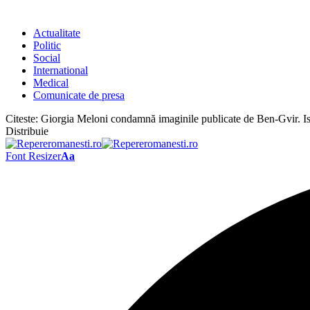
Actualitate
Politic
Social
International
Medical
Comunicate de presa
Citeste:
Giorgia Meloni condamnă imaginile publicate de Ben-Gvir. Isra
Distribuie
Font Resizer
Aa