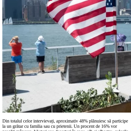
Din totalul celor intervievați, aproximativ 48% plănuiesc să participe
la un grătar cu familia sau cu prietenii. Un procent de 16% vor