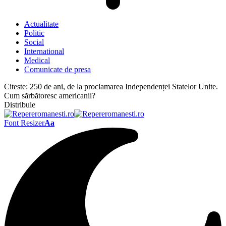
Actualitate
Politic
Social
International
Medical
Comunicate de presa
Citeste:
250 de ani, de la proclamarea Independenței Statelor Unite.
Cum sărbătoresc americanii?
Distribuie
Font Resizer
Aa