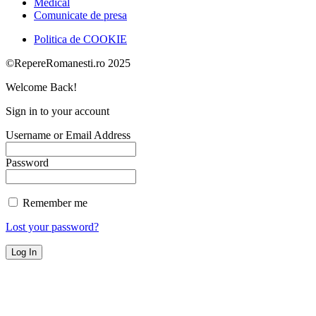
Medical
Comunicate de presa
Politica de COOKIE
©RepereRomanesti.ro 2025
Welcome Back!
Sign in to your account
Username or Email Address
Password
Remember me
Lost your password?