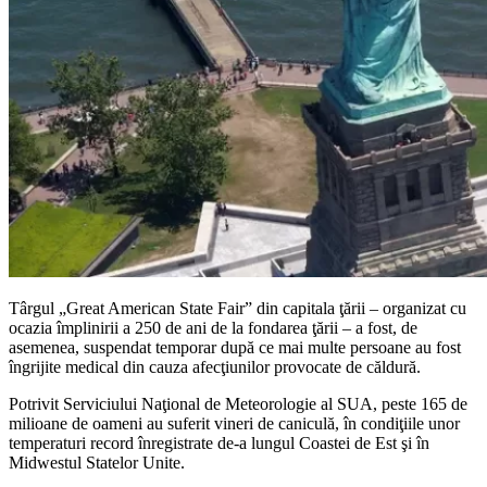
Târgul „Great American State Fair” din capitala ţării – organizat cu
ocazia împlinirii a 250 de ani de la fondarea ţării – a fost, de
asemenea, suspendat temporar după ce mai multe persoane au fost
îngrijite medical din cauza afecţiunilor provocate de căldură.
Potrivit Serviciului Naţional de Meteorologie al SUA, peste 165 de
milioane de oameni au suferit vineri de caniculă, în condiţiile unor
temperaturi record înregistrate de-a lungul Coastei de Est şi în
Midwestul Statelor Unite.