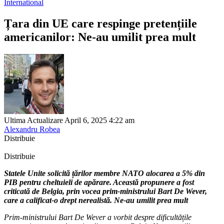
International
Țara din UE care respinge pretențiile
americanilor: Ne-au umilit prea mult
Ultima Actualizare April 6, 2025 4:22 am
Alexandru Robea
Distribuie
Distribuie
Statele Unite solicită țărilor membre NATO alocarea a 5% din
PIB pentru cheltuieli de apărare. Această propunere a fost
criticată de Belgia, prin vocea prim-ministrului Bart De Wever,
care a calificat-o drept nerealistă. Ne-au umilit prea mult
Prim-ministrului Bart De Wever a vorbit despre dificultățile