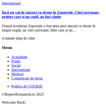
International
Încă un val de atacuri cu drone în Zaporojie. Cinci persoane,
printre care şi un copil, au fost rănite
Orașul ucrainean Zaporojie a fost ținta unor atacuri cu drone în
timpul nopții, iar cinci persoane, între care și un…
4 minute timp de citire
Meniu
Actualitate
Politic
Social
International
Medical
Comunicate de presa
Politica de COOKIE
©RepereRomanesti.ro 2025
Welcome Back!