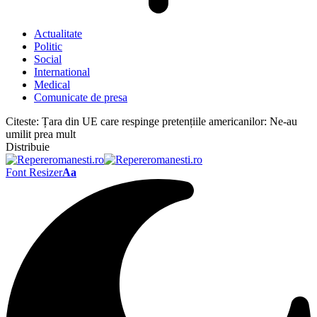
Actualitate
Politic
Social
International
Medical
Comunicate de presa
Citeste:
Țara din UE care respinge pretențiile americanilor: Ne-au
umilit prea mult
Distribuie
Font Resizer
Aa