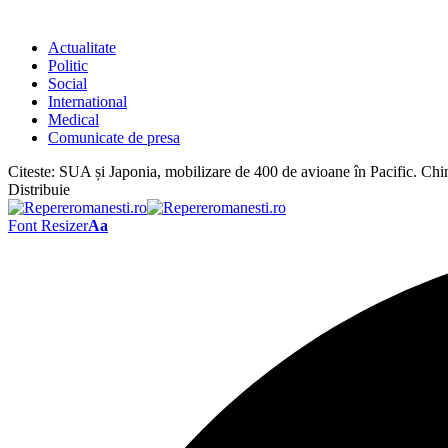
Actualitate
Politic
Social
International
Medical
Comunicate de presa
Citeste:
SUA și Japonia, mobilizare de 400 de avioane în Pacific. Ch
Distribuie
Font Resizer
Aa