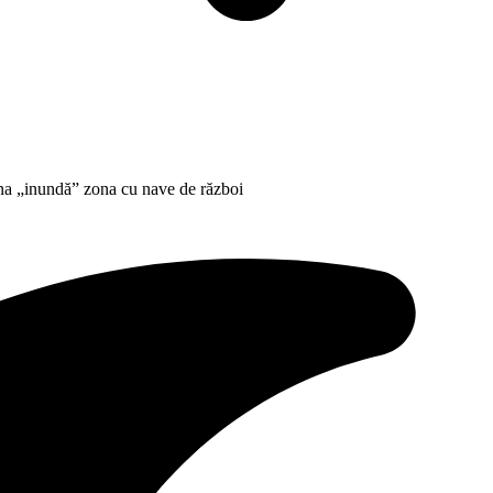
ina „inundă” zona cu nave de război