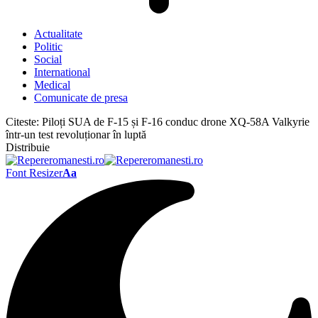
Actualitate
Politic
Social
International
Medical
Comunicate de presa
Citeste:
Piloți SUA de F-15 și F-16 conduc drone XQ-58A Valkyrie
într-un test revoluționar în luptă
Distribuie
Font Resizer
Aa