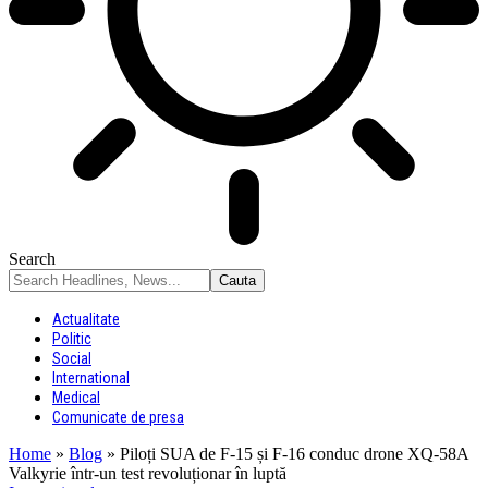
Search
Actualitate
Politic
Social
International
Medical
Comunicate de presa
Home
»
Blog
»
Piloți SUA de F-15 și F-16 conduc drone XQ-58A
Valkyrie într-un test revoluționar în luptă