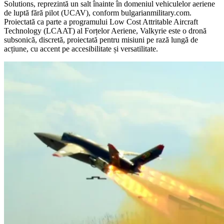
Solutions, reprezintă un salt înainte în domeniul vehiculelor aeriene
de luptă fără pilot (UCAV), conform bulgarianmilitary.com.
Proiectată ca parte a programului Low Cost Attritable Aircraft
Technology (LCAAT) al Forțelor Aeriene, Valkyrie este o dronă
subsonică, discretă, proiectată pentru misiuni pe rază lungă de
acțiune, cu accent pe accesibilitate și versatilitate.