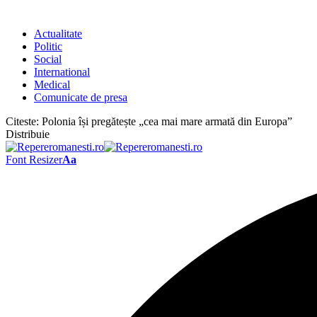
Actualitate
Politic
Social
International
Medical
Comunicate de presa
Citeste:
Polonia își pregătește „cea mai mare armată din Europa”
Distribuie
Font Resizer
Aa