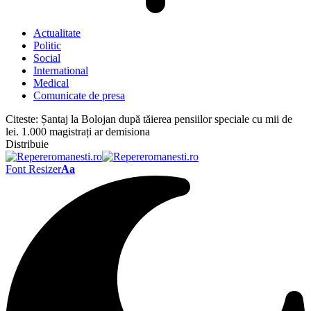
Actualitate
Politic
Social
International
Medical
Comunicate de presa
Citeste:
Șantaj la Bolojan după tăierea pensiilor speciale cu mii de
lei. 1.000 magistrați ar demisiona
Distribuie
Font Resizer
Aa