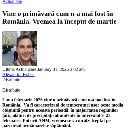
Actualitate
Vine o primăvară cum n-a mai fost în
România. Vremea la început de martie
Ultima Actualizare January 31, 2026 3:02 am
Alexandru Robea
Distribuie
Distribuie
Luna februarie 2026 vine o primăvară cum n-a mai fost în
România.. Va fi caracterizată de temperaturi ușor peste media
obișnuită pentru această perioadă, în majoritatea regiunilor
țării, alături de precipitații abundente în intervalul 9–23
februarie. Potrivit ANM, vremea se va încălzi treptat pe
parcursul următoarelor săptămâni.