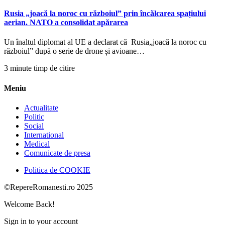
Rusia „joacă la noroc cu războiul” prin încălcarea spațiului
aerian. NATO a consolidat apărarea
Un înaltul diplomat al UE a declarat că Rusia„joacă la noroc cu
războiul” după o serie de drone și avioane…
3 minute timp de citire
Meniu
Actualitate
Politic
Social
International
Medical
Comunicate de presa
Politica de COOKIE
©RepereRomanesti.ro 2025
Welcome Back!
Sign in to your account