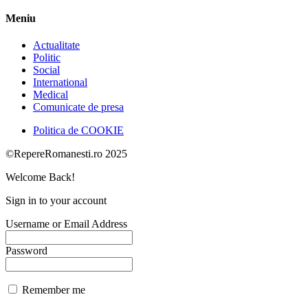
Meniu
Actualitate
Politic
Social
International
Medical
Comunicate de presa
Politica de COOKIE
©RepereRomanesti.ro 2025
Welcome Back!
Sign in to your account
Username or Email Address
Password
Remember me