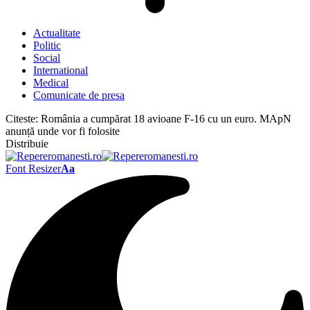
Actualitate
Politic
Social
International
Medical
Comunicate de presa
Citeste:
România a cumpărat 18 avioane F-16 cu un euro. MApN
anunță unde vor fi folosite
Distribuie
Font Resizer
Aa