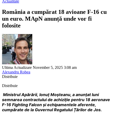
Actualitate
România a cumpărat 18 avioane F-16 cu
un euro. MApN anunță unde vor fi
folosite
Ultima Actualizare November 5, 2025 3:08 am
Alexandru Robea
Distribuie
Distribuie
Ministrul Apărării,
Ionuț Moșteanu, a anunțat luni
semnarea contractului de achiziție pentru 18 aeronave
F-16 Fighting Falcon și echipamentele aferente,
cumpărate de la Guvernul Regatului Țărilor de Jos.