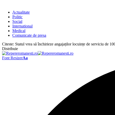
Actualitate
Politic
Social
International
Medical
Comunicate de presa
Citeste:
Statul vrea să închirieze angajaților locuințe de serviciu de 1
Distribuie
Font Resizer
Aa