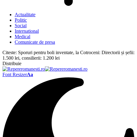
Actualitate
Politic
Social
International
Medical
Comunicate de presa
Citeste:
Sporuri pentru boli inventate, la Cotroceni: Directorii și șefii:
1.500 lei, consilierii: 1.200 lei
Distribuie
Font Resizer
Aa