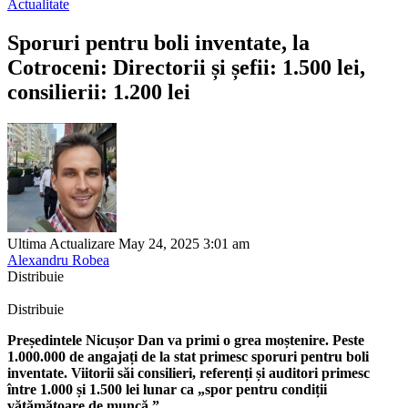
Actualitate
Sporuri pentru boli inventate, la
Cotroceni: Directorii și șefii: 1.500 lei,
consilierii: 1.200 lei
Ultima Actualizare May 24, 2025 3:01 am
Alexandru Robea
Distribuie
Distribuie
Președintele Nicușor Dan va primi o grea moștenire. Peste
1.000.000 de angajați de la stat primesc sporuri pentru boli
inventate. Viitorii săi consilieri, referenți și auditori primesc
între 1.000 și 1.500 lei lunar ca „spor pentru condiții
vătămătoare de muncă.”