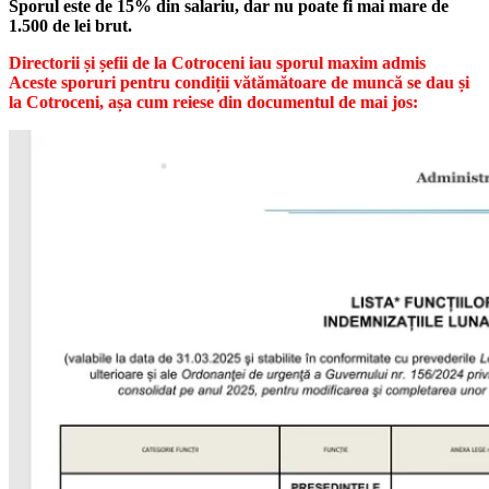
Sporul este de 15% din salariu, dar nu poate fi mai mare de
1.500 de lei brut.
Directorii și șefii de la Cotroceni iau sporul maxim admis
Aceste sporuri pentru condiții vătămătoare de muncă se dau și
la Cotroceni, așa cum reiese din documentul de mai jos: