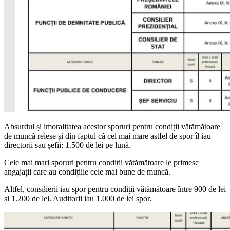
Absurdul și imoralitatea acestor sporuri pentru condiții vătămătoare
de muncă reiese și din faptul că cel mai mare astfel de spor îl iau
directorii sau șefii: 1.500 de lei pe lună.
Cele mai mari sporuri pentru condiții vătămătoare le primesc
angajații care au condițiile cele mai bune de muncă.
Altfel, consilierii iau spor pentru condiții vătămătoare între 900 de lei
și 1.200 de lei. Auditorii iau 1.000 de lei spor.