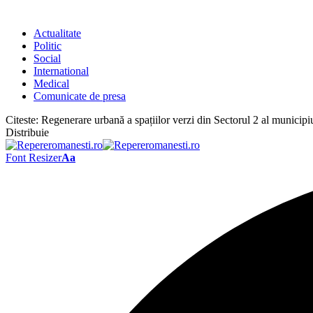
Actualitate
Politic
Social
International
Medical
Comunicate de presa
Citeste:
Regenerare urbană a spațiilor verzi din Sectorul 2 al municipi
Distribuie
Font Resizer
Aa