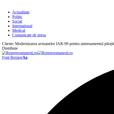
Actualitate
Politic
Social
International
Medical
Comunicate de presa
Citeste:
Modernizarea avioanelor IAR-99 pentru antrenamentul piloțil
Distribuie
Font Resizer
Aa