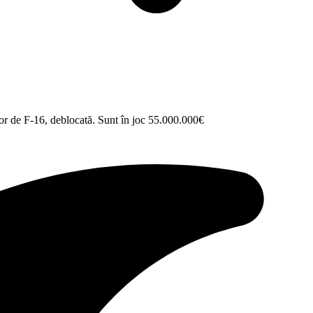
or de F-16, deblocată. Sunt în joc 55.000.000€