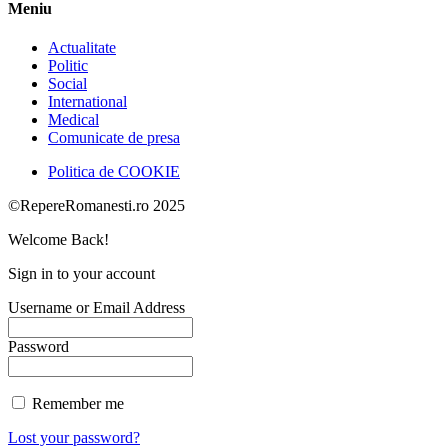
Meniu
Actualitate
Politic
Social
International
Medical
Comunicate de presa
Politica de COOKIE
©RepereRomanesti.ro 2025
Welcome Back!
Sign in to your account
Username or Email Address
Password
Remember me
Lost your password?