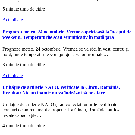
5 minute timp de citire
Actualitate
Prognoza meteo, 24 octombrie. Vreme capricioasă la început de
weekend. Temperaturile scad semnificativ în toată țara
Prognoza meteo, 24 octombrie. Vremea se va răci în vest, centru și
nord, unde temperaturile vor ajunge la valori normale…
3 minute timp de citire
Actualitate
Unitățile de artilerie NATO, verificate la Cincu, România.
Rezultat: Niciun inamic nu va îndrăzni să ne atace
Unitățile de artilerie NATO și-au conectat tunurile pe diferite
terenuri de antrenament europene. La Cincu, România, au fost
testate capacitățile…
4 minute timp de citire