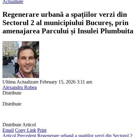
Actualitate
Regenerare urbană a spațiilor verzi din
Sectorul 2 al municipiului Bucureș, prin
amenajarea Parcului și Insulei Plumbuita
Ultima Actualizare February 15, 2026 3:11 am
Alexandru Robea
Distribuie
Distribuie
Distribuie Articol
Email
Copy Link
Print
Articol Precedent
Regenerare urbană a spațiilor verzi din Sectorul 2