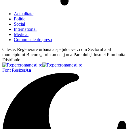
Actualitate
Politic
Social
International
Medical
Comunicate de presa
Citeste:
Regenerare urbană a spațiilor verzi din Sectorul 2 al
municipiului Bucureș, prin amenajarea Parcului și Insulei Plumbuita
Distribuie
Font Resizer
Aa