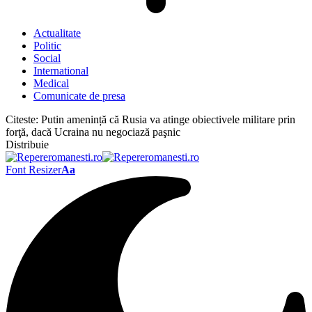
Actualitate
Politic
Social
International
Medical
Comunicate de presa
Citeste:
Putin amenință că Rusia va atinge obiectivele militare prin
forţă, dacă Ucraina nu negociază paşnic
Distribuie
Font Resizer
Aa