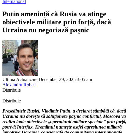
International
Putin amenință că Rusia va atinge
obiectivele militare prin forţă, dacă
Ucraina nu negociază paşnic
Ultima Actualizare December 29, 2025 3:05 am
Alexandru Robea
Distribuie
Distribuie
Preşedintele Rusiei, Vladimir Putin, a declarat sâmbătă că, dacă
Ucraina nu doreşte să soluţioneze paşnic conflictul, Moscova va
realiza toate obiectivele „operaţiunii militare speciale” prin forţă,
potrivit Interfax. Kremlinul numeşte astfel agresiunea militară
împotriva Ucrainei, considerată de comunitatea internaţională