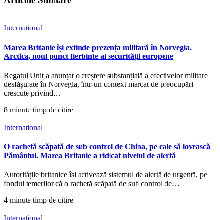
Articole Similare
International
Marea Britanie își extinde prezența militară în Norvegia.
Arctica, noul punct fierbinte al securității europene
Regatul Unit a anunțat o creștere substanțială a efectivelor militare
desfășurate în Norvegia, într-un context marcat de preocupări
crescute privind…
8 minute timp de citire
International
O rachetă scăpată de sub control de China, pe cale să lovească
Pământul. Marea Britanie a ridicat nivelul de alertă
Autoritățile britanice își activează sistemul de alertă de urgență, pe
fondul temerilor că o rachetă scăpată de sub control de…
4 minute timp de citire
International