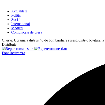
Actualitate
Politic
Social
International
Medical
Comunicate de presa
Citeste:
Ucraina a distrus 40 de bombardiere rusești dintr-o lovitură.
Distribuie
Font Resizer
Aa