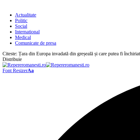
Actualitate
Politic
Social
International
Medical
Comunicate de presa
Citeste:
Țara din Europa invadată din greșeală și care putea fi închiriată
Distribuie
Font Resizer
Aa