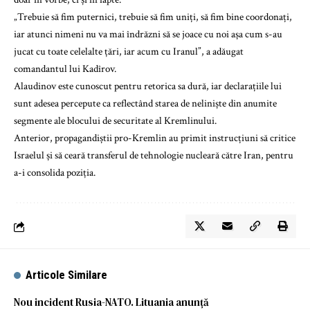
„Trebuie să fim puternici, trebuie să fim uniți, să fim bine coordonați,
iar atunci nimeni nu va mai îndrăzni să se joace cu noi așa cum s-au
jucat cu toate celelalte țări, iar acum cu Iranul”, a adăugat
comandantul lui Kadîrov.
Alaudinov este cunoscut pentru retorica sa dură, iar declarațiile lui
sunt adesea percepute ca reflectând starea de neliniște din anumite
segmente ale blocului de securitate al Kremlinului.
Anterior, propagandiștii pro-Kremlin au primit instrucțiuni să critice
Israelul și să ceară transferul de tehnologie nucleară către Iran, pentru
a-i consolida poziția.
Articole Similare
Nou incident Rusia-NATO. Lituania anunță