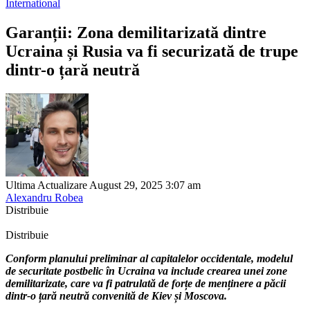
International
Garanții: Zona demilitarizată dintre
Ucraina și Rusia va fi securizată de trupe
dintr-o țară neutră
Ultima Actualizare August 29, 2025 3:07 am
Alexandru Robea
Distribuie
Distribuie
Conform planului preliminar al capitalelor occidentale, modelul
de securitate postbelic în Ucraina va include crearea unei zone
demilitarizate, care va fi patrulată de forțe de menținere a păcii
dintr-o țară neutră convenită de Kiev și Moscova.