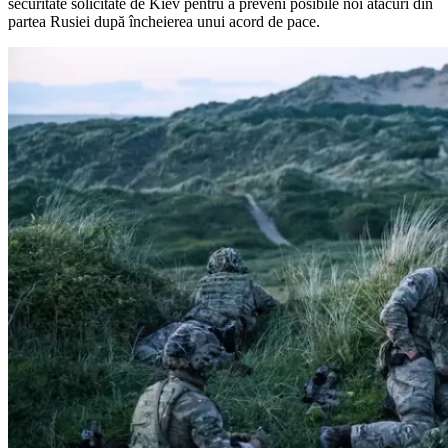
securitate solicitate de Kiev pentru a preveni posibile noi atacuri din
partea Rusiei după încheierea unui acord de pace.