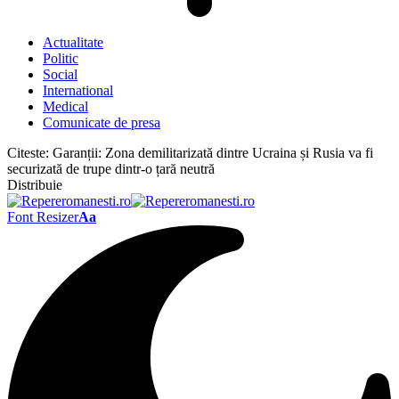
Actualitate
Politic
Social
International
Medical
Comunicate de presa
Citeste:
Garanții: Zona demilitarizată dintre Ucraina și Rusia va fi
securizată de trupe dintr-o țară neutră
Distribuie
Font Resizer
Aa