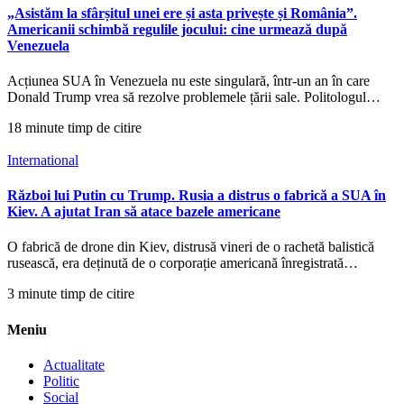
„Asistăm la sfârșitul unei ere și asta privește și România”.
Americanii schimbă regulile jocului: cine urmează după
Venezuela
Acțiunea SUA în Venezuela nu este singulară, într-un an în care
Donald Trump vrea să rezolve problemele țării sale. Politologul…
18 minute timp de citire
International
Război lui Putin cu Trump. Rusia a distrus o fabrică a SUA în
Kiev. A ajutat Iran să atace bazele americane
O fabrică de drone din Kiev, distrusă vineri de o rachetă balistică
rusească, era deținută de o corporație americană înregistrată…
3 minute timp de citire
Meniu
Actualitate
Politic
Social