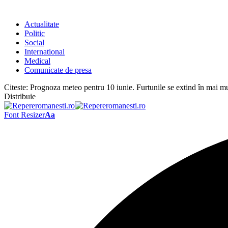
Actualitate
Politic
Social
International
Medical
Comunicate de presa
Citeste:
Prognoza meteo pentru 10 iunie. Furtunile se extind în mai mu
Distribuie
Font Resizer
Aa