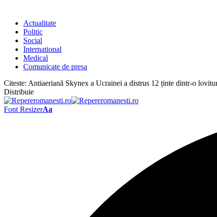
Actualitate
Politic
Social
International
Medical
Comunicate de presa
Citeste:
Antiaeriană Skynex a Ucrainei a distrus 12 ținte dintr-o lovit
Distribuie
Font Resizer
Aa