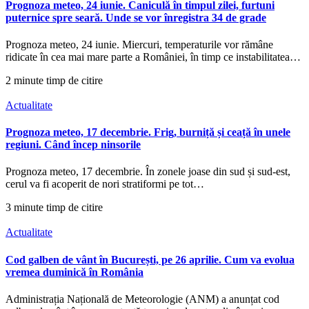
Prognoza meteo, 24 iunie. Caniculă în timpul zilei, furtuni
puternice spre seară. Unde se vor înregistra 34 de grade
Prognoza meteo, 24 iunie. Miercuri, temperaturile vor rămâne
ridicate în cea mai mare parte a României, în timp ce instabilitatea…
2 minute timp de citire
Actualitate
Prognoza meteo, 17 decembrie. Frig, burniță și ceață în unele
regiuni. Când încep ninsorile
Prognoza meteo, 17 decembrie. În zonele joase din sud și sud-est,
cerul va fi acoperit de nori stratiformi pe tot…
3 minute timp de citire
Actualitate
Cod galben de vânt în București, pe 26 aprilie. Cum va evolua
vremea duminică în România
Administrația Națională de Meteorologie (ANM) a anunțat cod