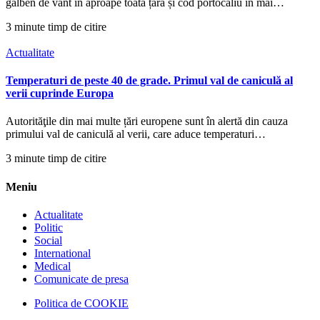
galben de vânt în aproape toată țara și cod portocaliu în mai…
3 minute timp de citire
Actualitate
Temperaturi de peste 40 de grade. Primul val de caniculă al
verii cuprinde Europa
Autorităţile din mai multe țări europene sunt în alertă din cauza
primului val de caniculă al verii, care aduce temperaturi…
3 minute timp de citire
Meniu
Actualitate
Politic
Social
International
Medical
Comunicate de presa
Politica de COOKIE