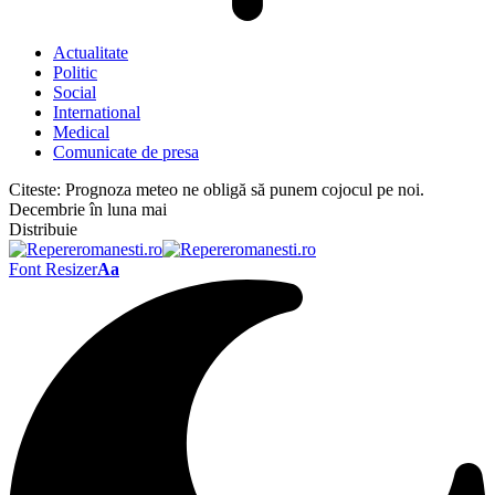
Actualitate
Politic
Social
International
Medical
Comunicate de presa
Citeste:
Prognoza meteo ne obligă să punem cojocul pe noi.
Decembrie în luna mai
Distribuie
Font Resizer
Aa