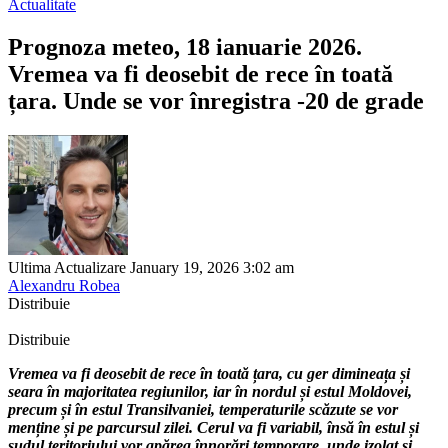
Actualitate
Prognoza meteo, 18 ianuarie 2026.
Vremea va fi deosebit de rece în toată
țara. Unde se vor înregistra -20 de grade
Ultima Actualizare January 19, 2026 3:02 am
Alexandru Robea
Distribuie
Distribuie
Vremea va fi deosebit de rece în toată țara, cu ger dimineața și
seara în majoritatea regiunilor, iar în nordul și estul Moldovei,
precum și în estul Transilvaniei, temperaturile scăzute se vor
menține și pe parcursul zilei. Cerul va fi variabil, însă în estul și
sudul teritoriului vor apărea înnorări temporare, unde izolat și