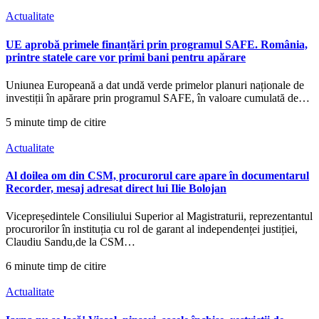
Actualitate
UE aprobă primele finanțări prin programul SAFE. România,
printre statele care vor primi bani pentru apărare
Uniunea Europeană a dat undă verde primelor planuri naționale de
investiții în apărare prin programul SAFE, în valoare cumulată de…
5 minute timp de citire
Actualitate
Al doilea om din CSM, procurorul care apare în documentarul
Recorder, mesaj adresat direct lui Ilie Bolojan
Vicepreședintele Consiliului Superior al Magistraturii, reprezentantul
procurorilor în instituția cu rol de garant al independenței justiției,
Claudiu Sandu,de la CSM…
6 minute timp de citire
Actualitate