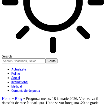
Search
Actualitate
Politic
Social
International
Medical
Comunicate de presa
Home
»
Blog
»
Prognoza meteo, 18 ianuarie 2026. Vremea va fi
deosebit de rece în toată țara. Unde se vor înregistra -20 de grade