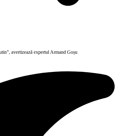
utin”, avertizează expertul Armand Goșu