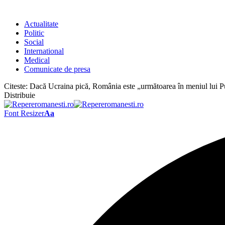
Actualitate
Politic
Social
International
Medical
Comunicate de presa
Citeste:
Dacă Ucraina pică, România este „următoarea în meniul lui P
Distribuie
Font Resizer
Aa