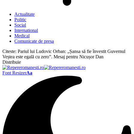
Actualitate
Politic
Social
International
Medical
Comunicate de presa
Citeste:
Pariul lui Ludovic Orban: „Șansa să fie învestit Guvernul
Veștea este egală cu zero”. Mesaj pentru Nicușor Dan
Distribuie
Font Resizer
Aa