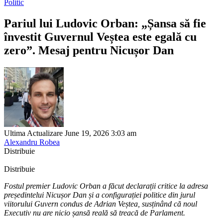
Politic
Pariul lui Ludovic Orban: „Șansa să fie
învestit Guvernul Veștea este egală cu
zero”. Mesaj pentru Nicușor Dan
Ultima Actualizare June 19, 2026 3:03 am
Alexandru Robea
Distribuie
Distribuie
Fostul premier Ludovic Orban a făcut declarații critice la adresa
președintelui Nicușor Dan și a configurației politice din jurul
viitorului Guvern condus de Adrian Veștea, susținând că noul
Executiv nu are nicio șansă reală să treacă de Parlament.