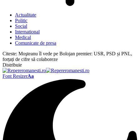
Actualitate
Politic
Social
International
Medical
Comunicate de presa
Citeste:
Moşteanu îl vede pe Bolojan premier: USR, PSD și PNL,
forțați de cifre să colaboreze
Distribuie
Font Resizer
Aa