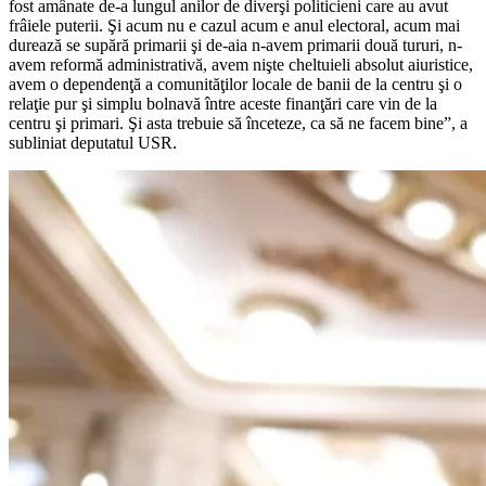
fost amânate de-a lungul anilor de diverşi politicieni care au avut
frâiele puterii. Şi acum nu e cazul acum e anul electoral, acum mai
durează se supără primarii şi de-aia n-avem primarii două tururi, n-
avem reformă administrativă, avem nişte cheltuieli absolut aiuristice,
avem o dependenţă a comunităţilor locale de banii de la centru şi o
relaţie pur şi simplu bolnavă între aceste finanţări care vin de la
centru şi primari. Şi asta trebuie să înceteze, ca să ne facem bine”, a
subliniat deputatul USR.