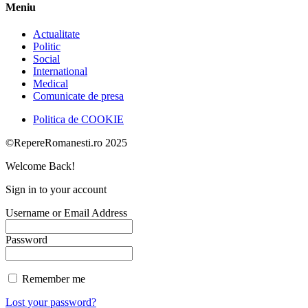
Meniu
Actualitate
Politic
Social
International
Medical
Comunicate de presa
Politica de COOKIE
©RepereRomanesti.ro 2025
Welcome Back!
Sign in to your account
Username or Email Address
Password
Remember me
Lost your password?