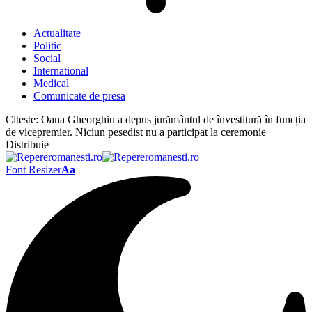
Actualitate
Politic
Social
International
Medical
Comunicate de presa
Citeste:
Oana Gheorghiu a depus jurământul de învestitură în funcția
de vicepremier. Niciun pesedist nu a participat la ceremonie
Distribuie
Font Resizer
Aa