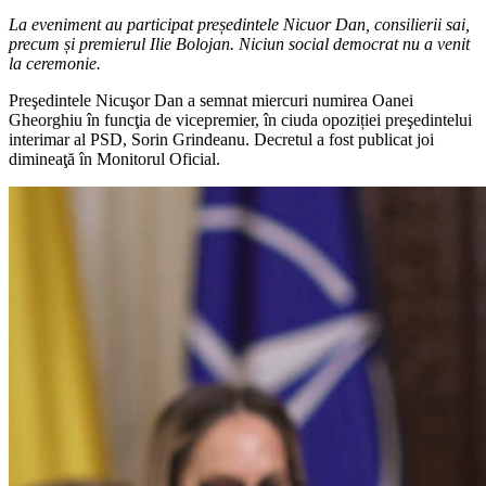
La eveniment au participat președintele Nicuor Dan, consilierii sai,
precum și premierul Ilie Bolojan. Niciun social democrat nu a venit
la ceremonie.
Preşedintele Nicuşor Dan a semnat miercuri numirea Oanei
Gheorghiu în funcţia de vicepremier, în ciuda opoziției preşedintelui
interimar al PSD, Sorin Grindeanu. Decretul a fost publicat joi
dimineaţă în Monitorul Oficial.