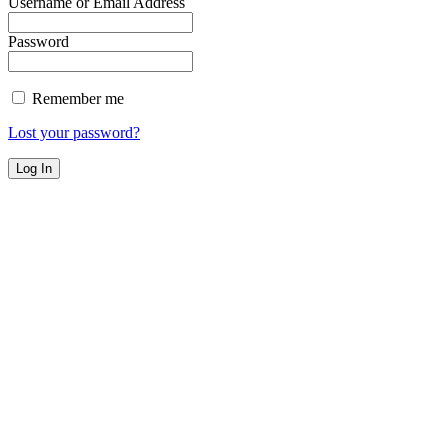
Username or Email Address
Password
Remember me
Lost your password?