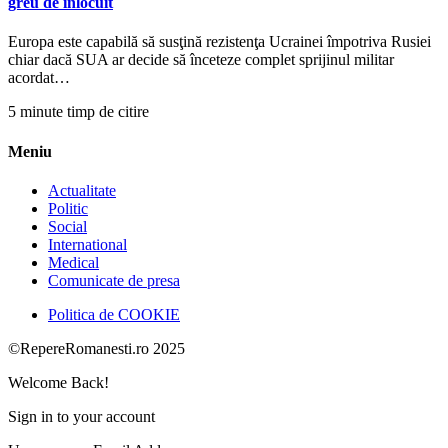
greu de înlocuit
Europa este capabilă să susţină rezistenţa Ucrainei împotriva Rusiei
chiar dacă SUA ar decide să înceteze complet sprijinul militar
acordat…
5 minute timp de citire
Meniu
Actualitate
Politic
Social
International
Medical
Comunicate de presa
Politica de COOKIE
©RepereRomanesti.ro 2025
Welcome Back!
Sign in to your account