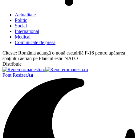
Actualitate
Politic
Social
International
Medical
Comunicate de presa
Citeste:
România adaugă o nouă escadrilă F-16 pentru apărarea
spațiului aerian pe Flancul estic NATO
Distribuie
Font Resizer
Aa