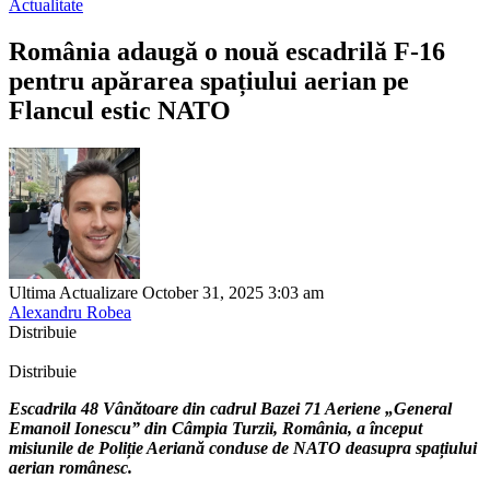
Actualitate
România adaugă o nouă escadrilă F-16
pentru apărarea spațiului aerian pe
Flancul estic NATO
Ultima Actualizare October 31, 2025 3:03 am
Alexandru Robea
Distribuie
Distribuie
Escadrila 48 Vânătoare din cadrul Bazei 71 Aeriene „General
Emanoil Ionescu” din Câmpia Turzii, România, a început
misiunile de Poliție Aeriană conduse de NATO deasupra spațiului
aerian românesc.