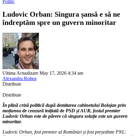
Politic
Ludovic Orban: Singura șansă e să ne
îndreptăm spre un guvern minoritar
Ultima Actualizare May 17, 2026 4:34 am
Alexandru Robea
Distribuie
Distribuie
În plină criză politică după demitarea cabinetului Bolojan prin
moțiunea de cenzură inițiată de PSD și AUR, fostul premier
Ludovic Orban este de părere că singura soluție este un guvern
minoritar.
Ludovic Orban, fost premier al României și fost președinte PNL: