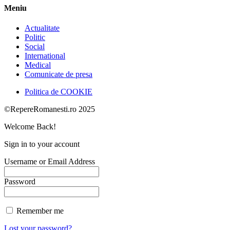
Meniu
Actualitate
Politic
Social
International
Medical
Comunicate de presa
Politica de COOKIE
©RepereRomanesti.ro 2025
Welcome Back!
Sign in to your account
Username or Email Address
Password
Remember me
Lost your password?