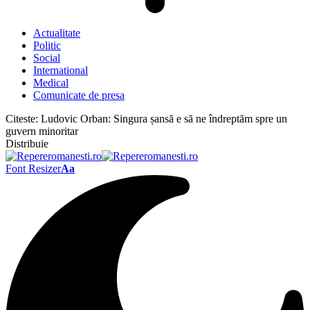
Actualitate
Politic
Social
International
Medical
Comunicate de presa
Citeste:
Ludovic Orban: Singura șansă e să ne îndreptăm spre un
guvern minoritar
Distribuie
Font Resizer
Aa