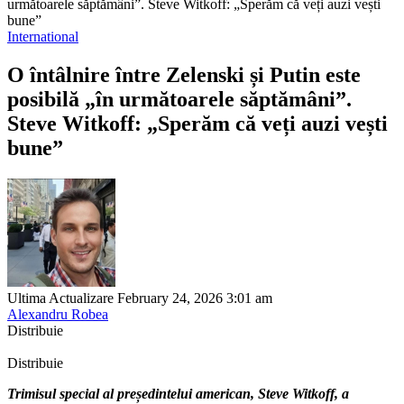
următoarele săptămâni”. Steve Witkoff: „Sperăm că veți auzi vești
bune”
International
O întâlnire între Zelenski și Putin este
posibilă „în următoarele săptămâni”.
Steve Witkoff: „Sperăm că veți auzi vești
bune”
Ultima Actualizare February 24, 2026 3:01 am
Alexandru Robea
Distribuie
Distribuie
Trimisul special al președintelui american, Steve Witkoff, a