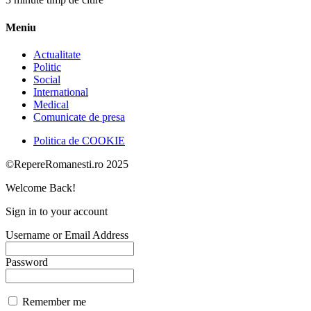
Meniu
Actualitate
Politic
Social
International
Medical
Comunicate de presa
Politica de COOKIE
©RepereRomanesti.ro 2025
Welcome Back!
Sign in to your account
Username or Email Address
Password
Remember me