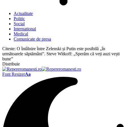
Actualitate
Politic
Social
International
Medical
Comunicate de presa
Citeste:
O întâlnire între Zelenski și Putin este posibilă „în
următoarele săptămâni”. Steve Witkoff: „Sperăm că veți auzi vești
bune”
Distribuie
Font Resizer
Aa