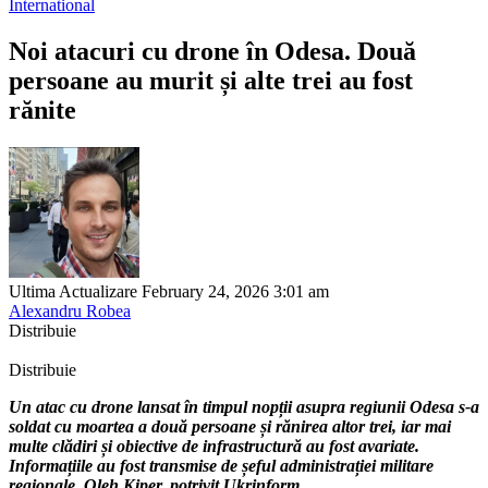
International
Noi atacuri cu drone în Odesa. Două
persoane au murit și alte trei au fost
rănite
Ultima Actualizare February 24, 2026 3:01 am
Alexandru Robea
Distribuie
Distribuie
Un atac cu drone lansat în timpul nopții asupra regiunii Odesa s-a
soldat cu moartea a două persoane și rănirea altor trei, iar mai
multe clădiri și obiective de infrastructură au fost avariate.
Informațiile au fost transmise de șeful administrației militare
regionale, Oleh Kiper, potrivit Ukrinform.