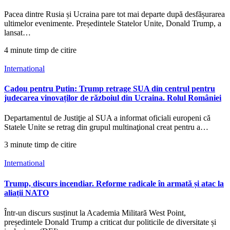
Pacea dintre Rusia și Ucraina pare tot mai departe după desfășurarea
ultimelor evenimente. Președintele Statelor Unite, Donald Trump, a
lansat…
4 minute timp de citire
International
Cadou pentru Putin: Trump retrage SUA din centrul pentru
judecarea vinovaților de războiul din Ucraina. Rolul României
Departamentul de Justiţie al SUA a informat oficiali europeni că
Statele Unite se retrag din grupul multinaţional creat pentru a…
3 minute timp de citire
International
Trump, discurs incendiar. Reforme radicale în armată și atac la
aliații NATO
Într-un discurs susținut la Academia Militară West Point,
președintele Donald Trump a criticat dur politicile de diversitate și