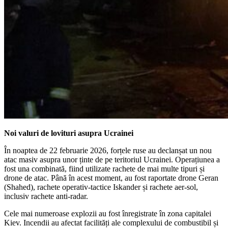
Noi valuri de lovituri asupra Ucrainei
În noaptea de 22 februarie 2026, forțele ruse au declanșat un nou
atac masiv asupra unor ținte de pe teritoriul Ucrainei. Operațiunea a
fost una combinată, fiind utilizate rachete de mai multe tipuri și
drone de atac. Până în acest moment, au fost raportate drone Geran
(Shahed), rachete operativ-tactice Iskander și rachete aer-sol,
inclusiv rachete anti-radar.
Cele mai numeroase explozii au fost înregistrate în zona capitalei
Kiev. Incendii au afectat facilități ale complexului de combustibil și