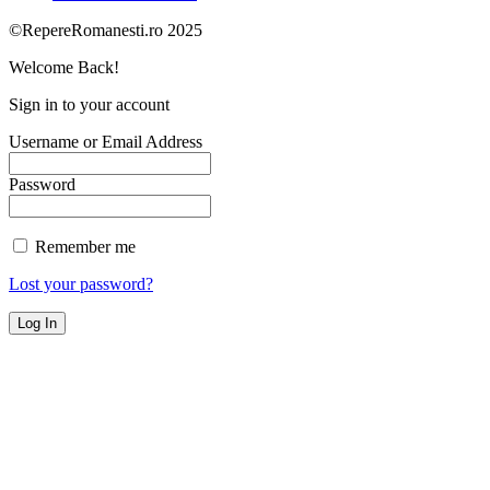
©RepereRomanesti.ro 2025
Welcome Back!
Sign in to your account
Username or Email Address
Password
Remember me
Lost your password?