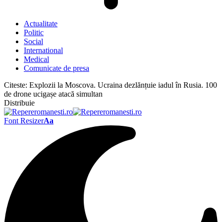
Actualitate
Politic
Social
International
Medical
Comunicate de presa
Citeste:
Explozii la Moscova. Ucraina dezlănțuie iadul în Rusia. 100
de drone ucigașe atacă simultan
Distribuie
Font Resizer
Aa