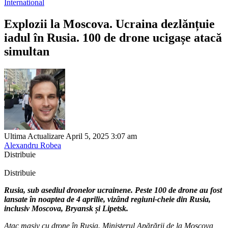
International
Explozii la Moscova. Ucraina dezlănțuie
iadul în Rusia. 100 de drone ucigașe atacă
simultan
Ultima Actualizare April 5, 2025 3:07 am
Alexandru Robea
Distribuie
Distribuie
Rusia, sub asediul dronelor ucrainene. Peste 100 de drone au fost
lansate în noaptea de 4 aprilie, vizând regiuni-cheie din Rusia,
inclusiv Moscova, Bryansk și Lipetsk.
Atac masiv cu drone în Rusia. Ministerul Apărării de la Moscova