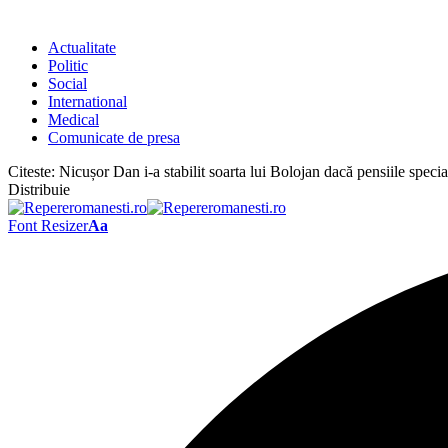
Actualitate
Politic
Social
International
Medical
Comunicate de presa
Citeste:
Nicușor Dan i-a stabilit soarta lui Bolojan dacă pensiile speci
Distribuie
Font Resizer
Aa