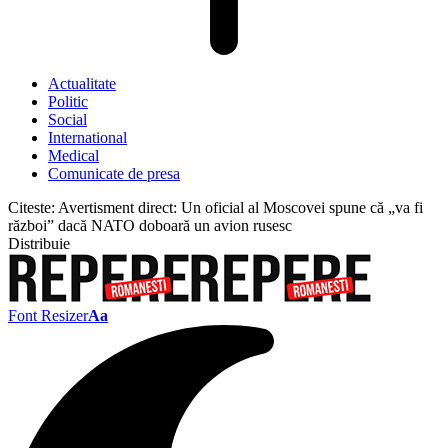
Actualitate
Politic
Social
International
Medical
Comunicate de presa
Citeste:
Avertisment direct: Un oficial al Moscovei spune că „va fi
război” dacă NATO doboară un avion rusesc
Distribuie
Font Resizer
Aa