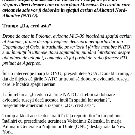
răspuns direct despre cum va reacționa Moscova, în cazul în care
avioanele sale vor fi doborâte în spațiul aerian al Alianței Nord-
Atlantice (NATO).
Trump: „Da, cred asta”
Drone de atac în Polonia, avioane MiG-39 încalcând spațiul aerian
al Estoniei, drone de supraveghere deasupra aeroporturilor din
Copenhaga și Oslo: intruziunile pe teritoriul țărilor membre NATO
s-au înmulțit în ultimele două săptămâni, punând întrebarea despre
atitudinea de adoptat, comentează joi postul de radio francez RTL,
preluat de Agerpres.
Într-o intervenție marți la ONU, președintele SUA, Donald Trump, a
dat de înțeles că țările NATO ar trebui să doboare avioanele rusești
care le încalcă spațiul aerian.
La întrebarea: „Credeți că țările NATO ar trebui să doboare
avioanele rusești dacă acestea intră în spațiul lor aerian?”,
președintele american a răspuns: „Da, cred asta”.
Trump a făcut aceste declarații în fața reporterilor în timpul unei
întâlniri cu președintele ucrainean Volodimir Zelenski, în marja
Adunării Generale a Națiunilor Unite (ONU) desfășurată la New
York.