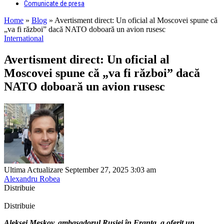
Comunicate de presa
Home
»
Blog
»
Avertisment direct: Un oficial al Moscovei spune că
„va fi război” dacă NATO doboară un avion rusesc
International
Avertisment direct: Un oficial al
Moscovei spune că „va fi război” dacă
NATO doboară un avion rusesc
Ultima Actualizare September 27, 2025 3:03 am
Alexandru Robea
Distribuie
Distribuie
Aleksei Meșkov, ambasadorul Rusiei în Franța, a oferit un