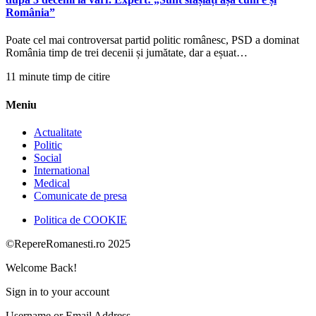
România”
Poate cel mai controversat partid politic românesc, PSD a dominat
România timp de trei decenii și jumătate, dar a eșuat…
11 minute timp de citire
Meniu
Actualitate
Politic
Social
International
Medical
Comunicate de presa
Politica de COOKIE
©RepereRomanesti.ro 2025
Welcome Back!
Sign in to your account
Username or Email Address