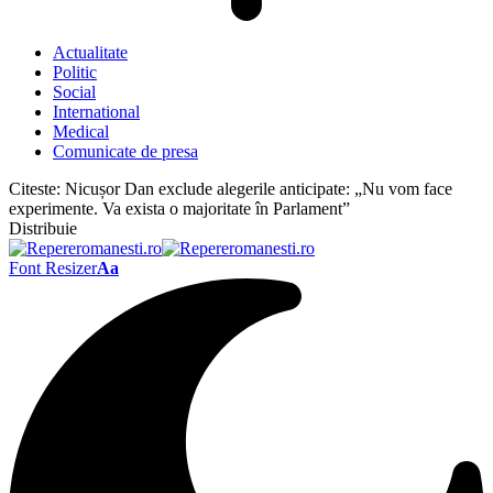
Actualitate
Politic
Social
International
Medical
Comunicate de presa
Citeste:
Nicușor Dan exclude alegerile anticipate: „Nu vom face
experimente. Va exista o majoritate în Parlament”
Distribuie
Font Resizer
Aa