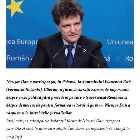
Nicușor Dan a participat joi, în Polonia, la Summitului Flancului Estic
(Formatul Helsinki). Ulterior, a făcut declarații extrem de importante
despre criza politică fără precedent pe care o traversează România și
despre demersurile pentru formarea viitorului guvern. Nicușor Dan a
răspuns și la întrebările jurnaliștilor.
Iată, mai jos, principalele declarații făcute de Nicușor Dan. Aștept ca
partidele să vină la mine cu o soluție. Îmi doresc ca negocierile să ajungă la
un sfârșit.