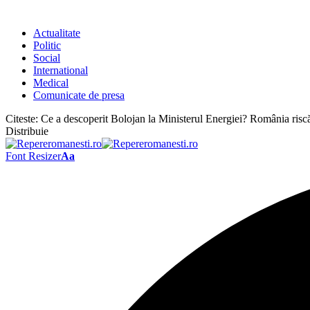
Actualitate
Politic
Social
International
Medical
Comunicate de presa
Citeste:
Ce a descoperit Bolojan la Ministerul Energiei? România ris
Distribuie
Font Resizer
Aa