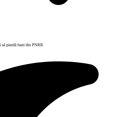
că să piardă bani din PNRR