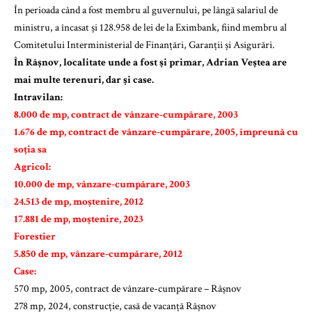
În perioada când a fost membru al guvernului, pe lângă salariul de
ministru, a încasat și 128.958 de lei de la Eximbank, fiind membru al
Comitetului Interministerial de Finanțări, Garanții și Asigurări.
În Râșnov, localitate unde a fost și primar, Adrian Veștea are
mai multe terenuri, dar și case.
Intravilan:
8.000 de mp, contract de vânzare-cumpărare, 2003
1.676 de mp, contract de vânzare-cumpărare, 2005, împreună cu
soția sa
Agricol:
10.000 de mp, vânzare-cumpărare, 2003
24.513 de mp, moștenire, 2012
17.881 de mp, moștenire, 2023
Forestier
5.850 de mp, vânzare-cumpărare, 2012
Case:
570 mp, 2005, contract de vânzare-cumpărare – Râșnov
278 mp, 2024, construcție, casă de vacanță Râșnov