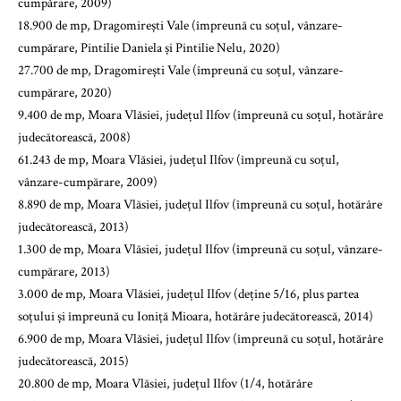
cumpărare, 2009)
18.900 de mp, Dragomirești Vale (împreună cu soțul, vânzare-
cumpărare, Pintilie Daniela și Pintilie Nelu, 2020)
27.700 de mp, Dragomirești Vale (împreună cu soțul, vânzare-
cumpărare, 2020)
9.400 de mp, Moara Vlăsiei, județul Ilfov (împreună cu soțul, hotărâre
judecătorească, 2008)
61.243 de mp, Moara Vlăsiei, județul Ilfov (împreună cu soțul,
vânzare-cumpărare, 2009)
8.890 de mp, Moara Vlăsiei, județul Ilfov (împreună cu soțul, hotărâre
judecătorească, 2013)
1.300 de mp, Moara Vlăsiei, județul Ilfov (împreună cu soțul, vânzare-
cumpărare, 2013)
3.000 de mp, Moara Vlăsiei, județul Ilfov (deține 5/16, plus partea
soțului și împreună cu Ioniță Mioara, hotărâre judecătorească, 2014)
6.900 de mp, Moara Vlăsiei, județul Ilfov (împreună cu soțul, hotărâre
judecătorească, 2015)
20.800 de mp, Moara Vlăsiei, județul Ilfov (1/4, hotărâre