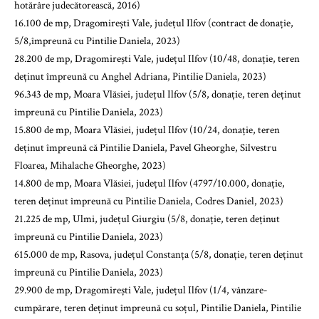
hotărâre judecătorească, 2016)
16.100 de mp, Dragomirești Vale, județul Ilfov (contract de donație,
5/8,împreună cu Pintilie Daniela, 2023)
28.200 de mp, Dragomirești Vale, județul Ilfov (10/48, donație, teren
deținut împreună cu Anghel Adriana, Pintilie Daniela, 2023)
96.343 de mp, Moara Vlăsiei, județul Ilfov (5/8, donație, teren deținut
împreună cu Pintilie Daniela, 2023)
15.800 de mp, Moara Vlăsiei, județul Ilfov (10/24, donație, teren
deținut împreună că Pintilie Daniela, Pavel Gheorghe, Silvestru
Floarea, Mihalache Gheorghe, 2023)
14.800 de mp, Moara Vlăsiei, județul Ilfov (4797/10.000, donație,
teren deținut împreună cu Pintilie Daniela, Codres Daniel, 2023)
21.225 de mp, Ulmi, județul Giurgiu (5/8, donație, teren deținut
împreună cu Pintilie Daniela, 2023)
615.000 de mp, Rasova, județul Constanța (5/8, donație, teren deținut
împreună cu Pintilie Daniela, 2023)
29.900 de mp, Dragomirești Vale, județul Ilfov (1/4, vânzare-
cumpărare, teren deținut împreună cu soțul, Pintilie Daniela, Pintilie