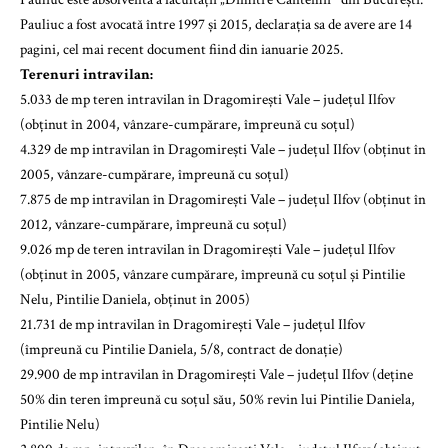
Pauliuc a fost avocată între 1997 și 2015, declarația sa de avere are 14
pagini, cel mai recent document fiind din ianuarie 2025.
Terenuri intravilan:
5.033 de mp teren intravilan în Dragomirești Vale – județul Ilfov
(obținut în 2004, vânzare-cumpărare, împreună cu soțul)
4.329 de mp intravilan în Dragomirești Vale – județul Ilfov (obținut în
2005, vânzare-cumpărare, împreună cu soțul)
7.875 de mp intravilan în Dragomirești Vale – județul Ilfov (obținut în
2012, vânzare-cumpărare, împreună cu soțul)
9.026 mp de teren intravilan în Dragomirești Vale – județul Ilfov
(obținut în 2005, vânzare cumpărare, împreună cu soțul și Pintilie
Nelu, Pintilie Daniela, obținut în 2005)
21.731 de mp intravilan în Dragomirești Vale – județul Ilfov
(împreună cu Pintilie Daniela, 5/8, contract de donație)
29.900 de mp intravilan în Dragomirești Vale – județul Ilfov (deține
50% din teren împreună cu soțul său, 50% revin lui Pintilie Daniela,
Pintilie Nelu)