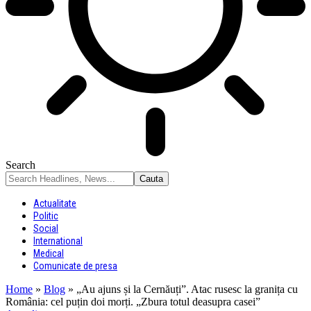
Search
Actualitate
Politic
Social
International
Medical
Comunicate de presa
Home
»
Blog
»
„Au ajuns și la Cernăuți”. Atac rusesc la granița cu
România: cel puțin doi morți. „Zbura totul deasupra casei”