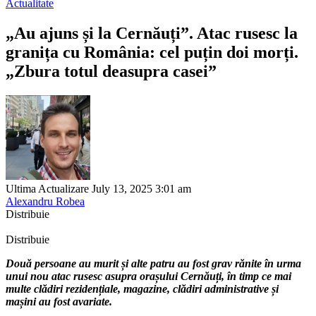
Actualitate
„Au ajuns și la Cernăuți”. Atac rusesc la
granița cu România: cel puțin doi morți.
„Zbura totul deasupra casei”
Ultima Actualizare July 13, 2025 3:01 am
Alexandru Robea
Distribuie
Distribuie
Două persoane au murit și alte patru au fost grav rănite în urma
unui nou atac rusesc asupra orașului Cernăuți, în timp ce mai
multe clădiri rezidențiale, magazine, clădiri administrative și
mașini au fost avariate.