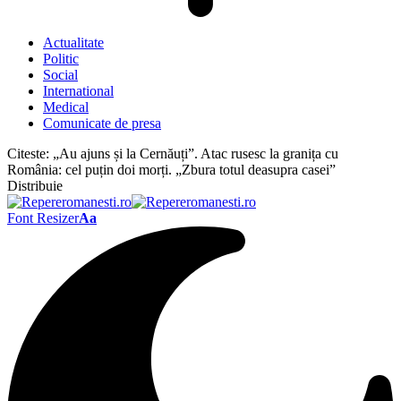
Actualitate
Politic
Social
International
Medical
Comunicate de presa
Citeste:
„Au ajuns și la Cernăuți”. Atac rusesc la granița cu
România: cel puțin doi morți. „Zbura totul deasupra casei”
Distribuie
Font Resizer
Aa