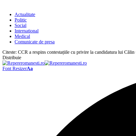
Actualitate
Politic
Social
International
Medical
Comunicate de presa
Citeste:
CCR a respins contestațiile cu privire la candidatura lui Căl
Distribuie
Font Resizer
Aa