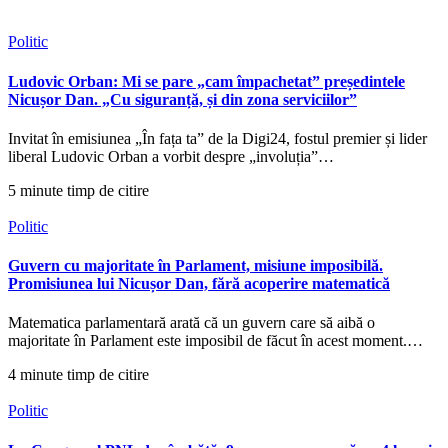
Politic
Ludovic Orban: Mi se pare „cam împachetat” președintele
Nicușor Dan. „Cu siguranță, și din zona serviciilor”
Invitat în emisiunea „În fața ta” de la Digi24, fostul premier și lider
liberal Ludovic Orban a vorbit despre „involuția”…
5 minute timp de citire
Politic
Guvern cu majoritate în Parlament, misiune imposibilă.
Promisiunea lui Nicușor Dan, fără acoperire matematică
Matematica parlamentară arată că un guvern care să aibă o
majoritate în Parlament este imposibil de făcut în acest moment.…
4 minute timp de citire
Politic