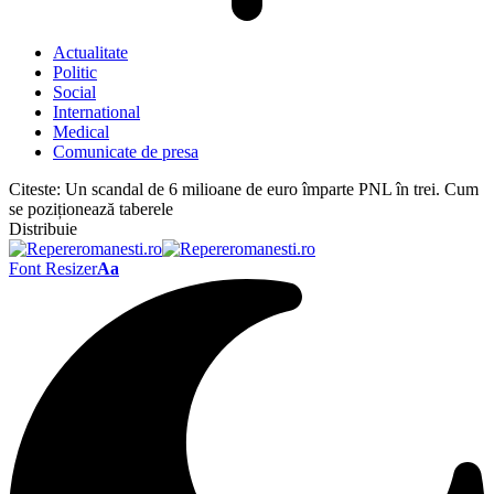
Actualitate
Politic
Social
International
Medical
Comunicate de presa
Citeste:
Un scandal de 6 milioane de euro împarte PNL în trei. Cum
se poziționează taberele
Distribuie
Font Resizer
Aa