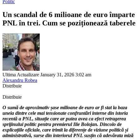
Politic
Un scandal de 6 milioane de euro împarte
PNL în trei. Cum se poziționează taberele
Ultima Actualizare January 31, 2026 3:02 am
Alexandru Robea
Distribuie
Distribuie
O sumă de aproximativ șase milioane de euro ar fi stat la baza
uneia dintre cele mai tensionate confruntări interne din istoria
recentă a PNL, situație care ar putea avea ca efect retragerea
sprijinului politic pentru premierul Ilie Bolojan. Dincolo de
explicațiile oficiale, care trimit la diferențe de viziune politică și
administrativă, surse din interiorul PNL susțin că adevărata miză