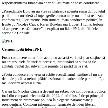
responsabilitatea financiară ar trebui asumată de fosta conducere.
„Președintele Bolojan nu vrea să plătească această sumă din bugetul
partidului, consideră că înțelegerile contractuale nu au fost realizate
conform regulilor interne. Prin urmare, fosta conducere politică, în
frunte cu Nicolae Ciucă, Rareș Bogdan sau Hubert Thuma, trebuie
să acopere această datorie”, a explicat un lider PNL din filialele de
sector ale Capitalei.
Ce spun foștii lideri PNL
Fosta conducere nu ar fi de acord cu această variantă și ar susține că
nu are resursele financiare necesare, propunând ca suma să fie
achitată treptat din subvențiile primite de partid de la stat.
„Fosta conducere nu vrea să achite această sumă, susține că nu are
de unde și că ea trebuie plătită eșalonat din subvențiile partidului”, a
mai declarat aceeași sursă.
Cartea lui Nicolae Ciucă a devenit un subiect de controversă publică
încă din campania electorală din 2024, fiind folosită drept principal
instrument de promovare politică în alegerile parlamentare și
prezidențiale. Conform informațiilor furnizate de lideri liberali,