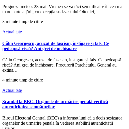
Prognoza meteo, 28 mai. Vremea se va răci semnificativ în cea mai
mare parte a țării, cu excepția sud-vestului Olteniei,…
3 minute timp de citire
Actualitate
Călin Georgescu, acuzat de fascism, instigare și fals. Ce
pedeapsă riscă? Ani grei de închisoare
Călin Georgescu, acuzat de fascism, instigare și fals. Ce pedeapsă
riscă? Ani grei de închisoare. Procurorii Parchetului General au
extins…
4 minute timp de citire
Actualitate
Scandal la BEC. Organele de urmărire penală verifică
autenticitatea semnăturilor
Biroul Electoral Central (BEC) a informat luni că a decis sesizarea
organelor de urmărire penală în vederea stabilirii autenticității
listelor…