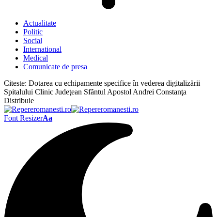
Actualitate
Politic
Social
International
Medical
Comunicate de presa
Citeste:
Dotarea cu echipamente specifice în vederea digitalizării
Spitalului Clinic Judeţean Sfȃntul Apostol Andrei Constanţa
Distribuie
Font Resizer
Aa