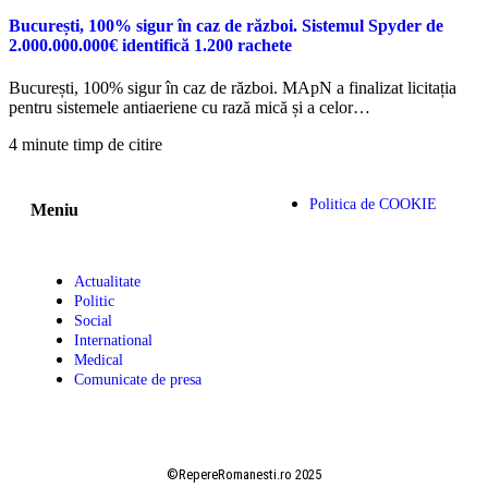
București, 100% sigur în caz de război. Sistemul Spyder de
2.000.000.000€ identifică 1.200 rachete
București, 100% sigur în caz de război. MApN a finalizat licitația
pentru sistemele antiaeriene cu rază mică și a celor…
4 minute timp de citire
Politica de COOKIE
Meniu
Actualitate
Politic
Social
International
Medical
Comunicate de presa
©RepereRomanesti.ro 2025