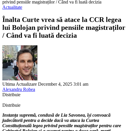
privind pensiile magistraților / Când va fi luată decizia
Actualitate
Înalta Curte vrea să atace la CCR legea
lui Bolojan privind pensiile magistraților
/ Când va fi luată decizia
Ultima Actualizare December 4, 2025 3:01 am
Alexandru Robea
Distribuie
Distribuie
Instanța supremă, condusă de Lia Savonea, își convoacă
judecătorii pentru a decide dacă va ataca la Curtea
Constituțională legea privind pensiile magistraților pentru care
Cabinetul Bolojan și-a asumat pentru a doua oară, marți,