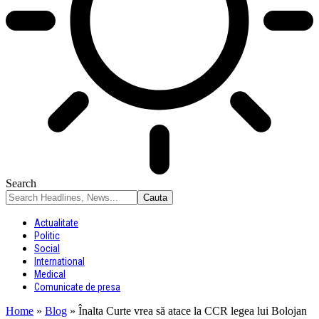
Search
Actualitate
Politic
Social
International
Medical
Comunicate de presa
Home
»
Blog
»
Înalta Curte vrea să atace la CCR legea lui Bolojan