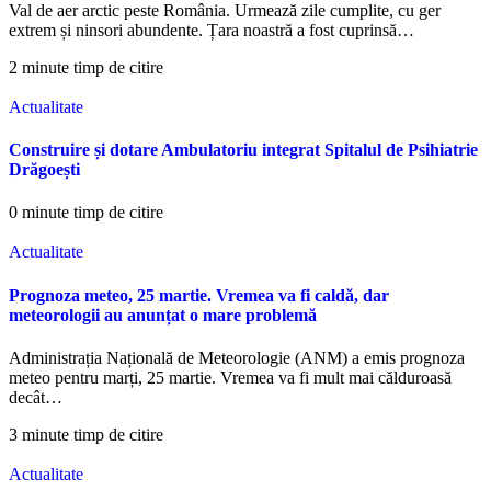
Val de aer arctic peste România. Urmează zile cumplite, cu ger
extrem și ninsori abundente. Țara noastră a fost cuprinsă…
2 minute timp de citire
Actualitate
Construire și dotare Ambulatoriu integrat Spitalul de Psihiatrie
Drăgoești
0 minute timp de citire
Actualitate
Prognoza meteo, 25 martie. Vremea va fi caldă, dar
meteorologii au anunțat o mare problemă
Administrația Națională de Meteorologie (ANM) a emis prognoza
meteo pentru marți, 25 martie. Vremea va fi mult mai călduroasă
decât…
3 minute timp de citire
Actualitate