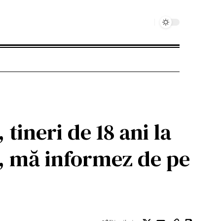
tineri de 18 ani la
i, mă informez de pe