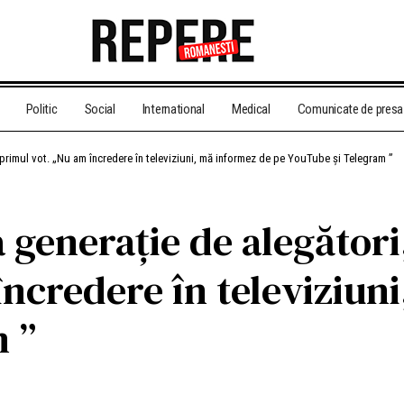
Politic
Social
International
Medical
Comunicate de presa
a primul vot. „Nu am încredere în televiziuni, mă informez de pe YouTube și Telegram ”
generație de alegători, 
încredere în televiziun
 ”