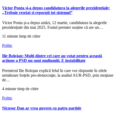
Victor Ponta și-a depus candidatura la alegerile prezidențiale:
„Trebuie resetat și repornit tot sistemul”
Victor Ponta și-a depus astăzi, 12 martie, candidatura la alegerile
prezidențiale din mai 2025. Fostul premier susține că are un…
11 minute timp de citire
Politic
Ilie Bolojan: Mulţi dintre cei care au votat pentru această
acţiune a PSD nu sunt mulţumiţi. E instabilitate
Premierul Ilie Bolojan explică felul în care vor răspunde în zilele
următoare forţele pro-democraţie, la asaltul AUR-PSD, prin moţiune
de…
4 minute timp de citire
Politic
Nicușor Dan ar vrea guvern cu patru partide