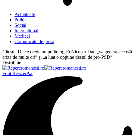
Actualitate
Politic
Social
International
Medical
Comunicate de presa
Citeste:
De ce crede un politolog că Nicușor Dan „va genera această
criză de multe ori” și „a luat o opțiune destul de pro-PSD”
Distribuie
Font Resizer
Aa