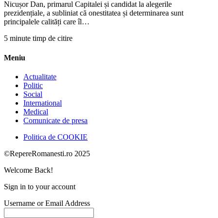
Nicușor Dan, primarul Capitalei și candidat la alegerile
prezidențiale, a subliniat că onestitatea și determinarea sunt
principalele calități care îl…
5 minute timp de citire
Meniu
Actualitate
Politic
Social
International
Medical
Comunicate de presa
Politica de COOKIE
©RepereRomanesti.ro 2025
Welcome Back!
Sign in to your account
Username or Email Address