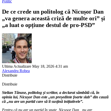
Politic
De ce crede un politolog că Nicușor Dan
„va genera această criză de multe ori” și
„a luat o opțiune destul de pro-PSD”
Ultima Actualizare May 18, 2026 4:31 am
Alexandru Robea
Distribuie
Distribuie
Stelian Tănase, politolog și scriitor, a declarat sâmbătă că, în
opinia lui, Nicușor Dan este „un președinte foarte slab” din cauză
că „nu are un partid care să îi susțină inițiativele”.
Pentru că nu are un partid în spate, Nicușor Dan „nu are