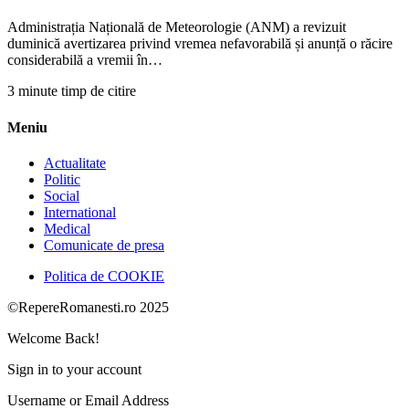
Administrația Națională de Meteorologie (ANM) a revizuit
duminică avertizarea privind vremea nefavorabilă și anunță o răcire
considerabilă a vremii în…
3 minute timp de citire
Meniu
Actualitate
Politic
Social
International
Medical
Comunicate de presa
Politica de COOKIE
©RepereRomanesti.ro 2025
Welcome Back!
Sign in to your account
Username or Email Address