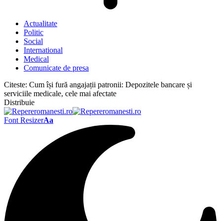
Actualitate
Politic
Social
International
Medical
Comunicate de presa
Citeste:
Cum își fură angajații patronii: Depozitele bancare și
serviciile medicale, cele mai afectate
Distribuie
Font Resizer
Aa