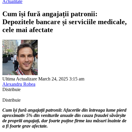
Actualitate
Cum își fură angajații patronii:
Depozitele bancare și serviciile medicale,
cele mai afectate
Ultima Actualizare March 24, 2025 3:15 am
Alexandru Robea
Distribuie
Distribuie
Cum își fură angajații patronii: Afacerile din întreaga lume pierd
aproximativ 5% din veniturile anuale din cauza fraudei săvârșite
de propriii angajați, dar foarte puține firme iau măsuri înainte de
a fi foarte grav afectate.